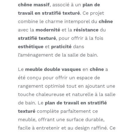
chêne massif
, associé à un
plan de
travail en stratifié texturé
. Ce projet
combine le charme intemporel du
chêne
avec la
modernité
et la
résistance
du
stratifié texturé
, pour offrir à la fois
esthétique
et
praticité
dans
l’aménagement de la salle de bain.
Le
meuble double vasques
en
chêne
a
été conçu pour offrir un espace de
rangement optimisé tout en ajoutant une
touche chaleureuse et naturelle à la salle
de bain. Le
plan de travail en stratifié
texturé
complète parfaitement ce
meuble, offrant une surface durable,
facile à entretenir et au design raffiné. Ce