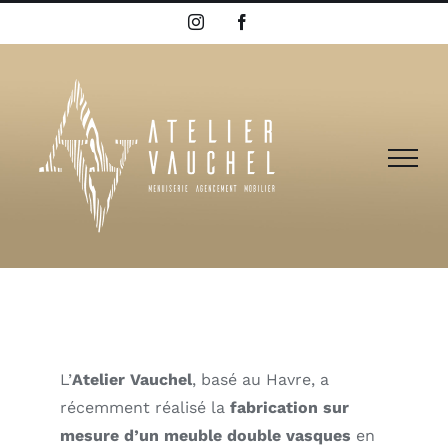
Passer
Instagram
Facebook
au
contenu
L’
Atelier Vauchel
, basé au Havre, a
récemment réalisé la
fabrication sur
mesure d’un meuble double vasques
en