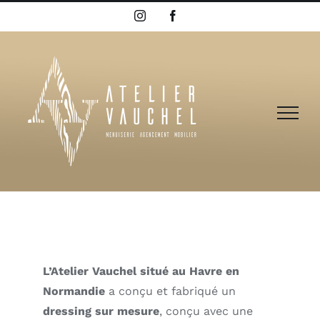
Passer
Instagram
Facebook
au
contenu
L’Atelier Vauchel situé au Havre en
Normandie
a conçu et fabriqué un
dressing sur mesure
, conçu avec une