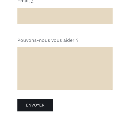
Email
*
Pouvons-nous vous aider ?
ENVOYER