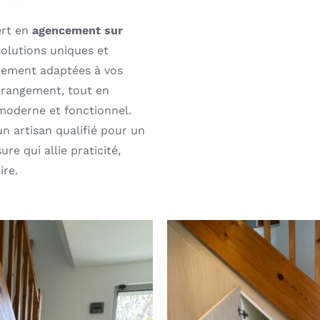
ert en
agencement sur
solutions uniques et
itement adaptées à vos
 rangement, tout en
moderne et fonctionnel.
un artisan qualifié pour un
e qui allie praticité,
ire.