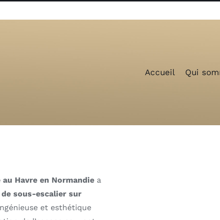
Accueil
Qui som
ué au Havre en Normandie
a
de sous-escalier sur
ingénieuse et esthétique