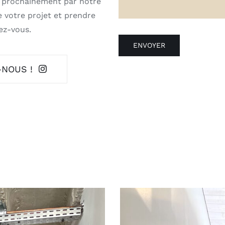
 prochainement par notre
 votre projet et prendre
ez-vous.
ENVOYER
-NOUS !