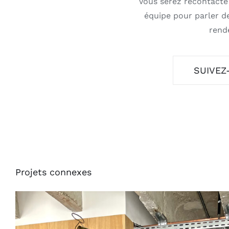
Vous serez recontacté
équipe pour parler de
rend
SUIVEZ
Projets connexes