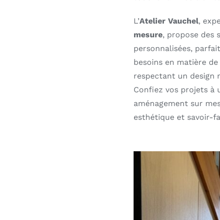
L’
Atelier Vauchel
, exp
mesure
, propose des 
personnalisées, parfa
besoins en matière de
respectant un design 
Confiez vos projets à 
aménagement sur mesur
esthétique et savoir-fa