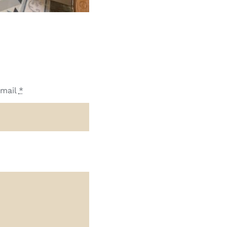
mail
*