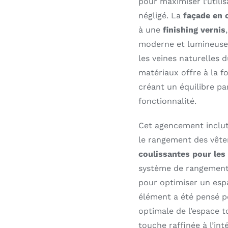
pour maximiser l’utili
négligé. La
façade en 
à une
finishing vernis
moderne et lumineuse,
les veines naturelles d
matériaux offre à la fo
créant un équilibre pa
fonctionnalité.
Cet agencement inclu
le rangement des vêt
coulissantes pour les
système de rangement f
pour optimiser un espa
élément a été pensé po
optimale de l’espace 
touche raffinée à l’inté