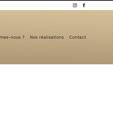
Instagram
Facebook
mes-nous ?
Nos réalisations
Contact